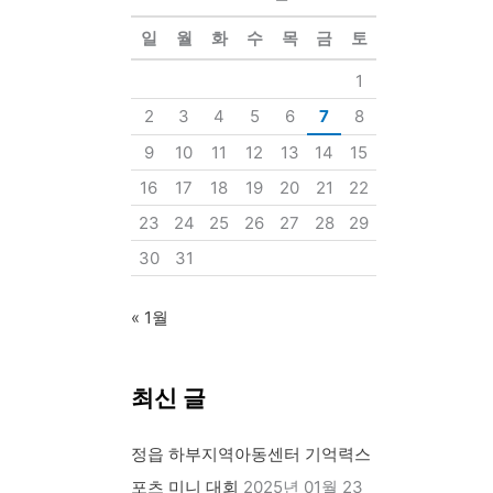
상
일
월
화
수
목
금
토
1
2
3
4
5
6
7
8
9
10
11
12
13
14
15
16
17
18
19
20
21
22
23
24
25
26
27
28
29
30
31
« 1월
최신 글
정읍 하부지역아동센터 기억력스
포츠 미니 대회
2025년 01월 23