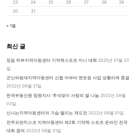
23
24
25
26
27
28
29
30
31
« 1월
최신 글
정읍 하부지역아동센터 기억력스포츠 미니 대회
2025년 01월 23
일
군산파랑새지역아동센터 신협 어부바 멘토링 사업 성황리에 종결
2022년 09월 21일
한국부동산원 창원지사 ‘추석맞이 사랑의 쌀 나눔
2022년 09월
03일
신나는지역아동센터의 가슴 떨리는 재도전
2022년 09월 01일
전주프란치스코 지역아동센터 제2회 기억력 스포츠 온라인 전국
대회 참여
2022년 08월 31일