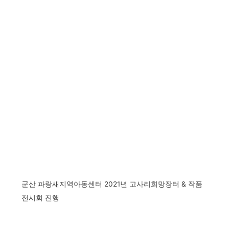
군산 파랑새지역아동센터 2021년 고사리희망장터 & 작품
전시회 진행