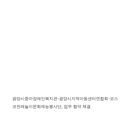
광양시중마장애인복지관-광양시지역아동센터연합회-포스
코전래놀이문화재능봉사단, 업무 협약 체결