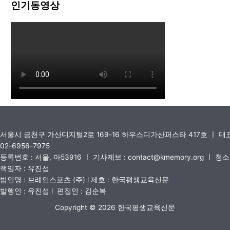
인기동영상
서울시 금천구 가산디지털2로 169-16 하우스디가산퍼스타 417호 ㅣ 
02-6956-7975
등록번호 : 서울, 아53916 ㅣ 기사제보 : contact@kmemory.org ㅣ 
책임자 : 유진섭
법인명 : 브레인스포츠 (주) l 제호 : 한국평생교육신문
발행인 : 유진섭 l 편집인 : 김순복
Copyright © 2026 한국평생교육신문