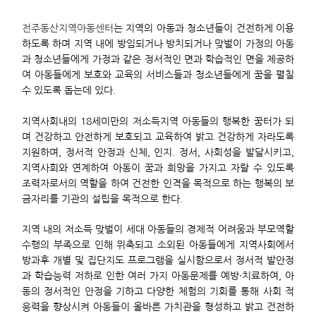
전주동산지역아동센터
는 지역의 아동과 청소년들이 건전하게 이용
하도록 하며 지역 내에 방임되거나 방치되거나 맞벌이 가정의 아동
과 청소년들에게 가정과 같은 정서적인 면과 학습적인 면을 제공하
여 아동들에게 보호와 교육의 서비스들과 청소년들에게 꿈을 펼칠
수 있도록 돕는데 있다.
지역사회내의 18세미만의 저소득지역 아동들의 행복한 꿈터가 되
며 건강하고 안전하게 보호되고 교육하여 밝고 건강하게 자라도록
지원하며, 정서적 안정과 신체, 인지. 정서, 사회성을 발달시키고,
지역사회와 연계하여 아동이 꿈과 희망을 가지고 자랄 수 있도록
조력자로서의 역할을 하여 건전한 인격을 목적으로 하는 행복의 보
금자리를 기관의 설립을 목적으로 한다.
지역 내의 저소득 맞벌이 세대 아동들의 경제적 어려움과 부모역할
수행의 부족으로 인해 위축되고 소외된 아동들에게 지역사회에서
방과후 개별 및 집단지도 프로그램을 실시함으로서 정서적 발안정
과 학습능력 저하로 인한 여러 가지 아동문제를 예방·치료하여, 아
동의 정서적인 안정을 기하고 다양한 체험의 기회를 통해 사회 적
응력을 향상시켜 아동들이 올바른 가치관을 형성하고 밝고 건전하