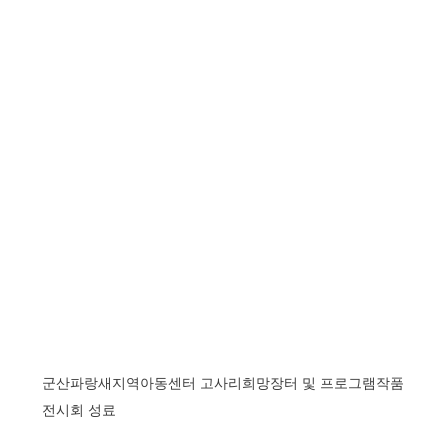
군산파랑새지역아동센터 고사리희망장터 및 프로그램작품
전시회 성료