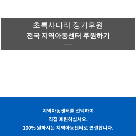
콘
텐
츠
초록사다리 정기후원
로
건
전국 지역아동센터 후원하기
너
뛰
대한민국 1명의 월교육비로 10명의 아이들이 교육받고 있습니다.
기
지역아동센터를 선택하여
직접 후원하십시오.
100% 원하시는 지역아동센터로 연결합니다.