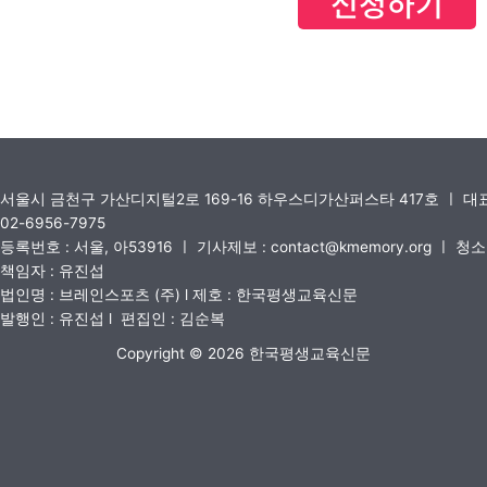
신청하기
서울시 금천구 가산디지털2로 169-16 하우스디가산퍼스타 417호 ㅣ 
02-6956-7975
등록번호 : 서울, 아53916 ㅣ 기사제보 : contact@kmemory.org ㅣ 
책임자 : 유진섭
법인명 : 브레인스포츠 (주) l 제호 : 한국평생교육신문
발행인 : 유진섭 l 편집인 : 김순복
Copyright © 2026 한국평생교육신문