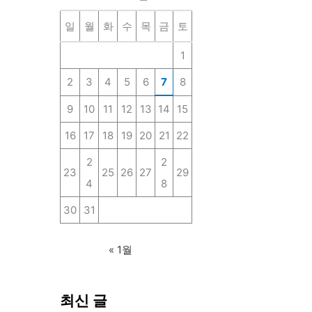
상
일
월
화
수
목
금
토
1
2
3
4
5
6
7
8
9
10
11
12
13
14
15
16
17
18
19
20
21
22
2
2
23
25
26
27
29
4
8
30
31
« 1월
최신 글