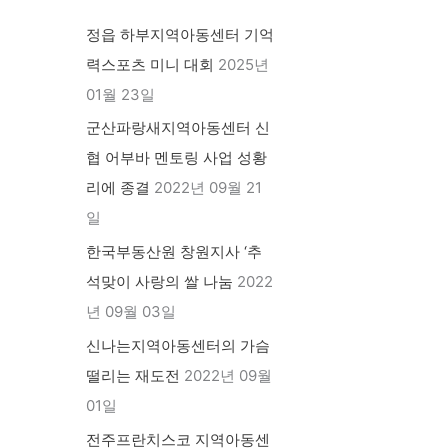
정읍 하부지역아동센터 기억
력스포츠 미니 대회
2025년
01월 23일
군산파랑새지역아동센터 신
협 어부바 멘토링 사업 성황
리에 종결
2022년 09월 21
일
한국부동산원 창원지사 ‘추
석맞이 사랑의 쌀 나눔
2022
년 09월 03일
신나는지역아동센터의 가슴
떨리는 재도전
2022년 09월
01일
전주프란치스코 지역아동센