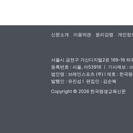
신문소개
이용약관
윤리강령
개인정
서울시 금천구 가산디지털2로 169-16 하우
등록번호 : 서울, 아53916 ㅣ 기사제보 : 
법인명 : 브레인스포츠 (주) l 제호 : 한
발행인 : 유진섭 l 편집인 : 김순복
Copyright © 2026 한국평생교육신문