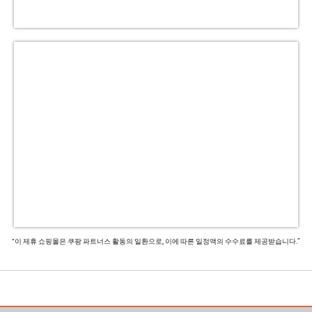
“이 제휴 쇼핑몰은 쿠팡 파트너스 활동의 일환으로, 이에 따른 일정액의 수수료를 제공받습니다.”