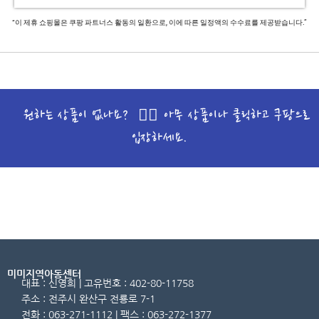
“이 제휴 쇼핑몰은 쿠팡 파트너스 활동의 일환으로, 이에 따른 일정액의 수수료를 제공받습니다.”
원하는 상품이 없나요? 🙋‍♀️ 아무 상품이나 클릭하고 쿠팡으로
입장하세요.
미미지역아동센터
대표 : 신영희 | 고유번호 : 402-80-11758
주소 : 전주시 완산구 전룡로 7-1
전화 : 063-271-1112 | 팩스 : 063-272-1377