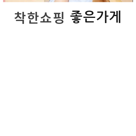
착한쇼핑
좋은가게