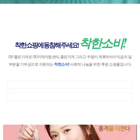
착한소비!
착한 쇼핑에 동참해 주세요!
OO 좋은가게은 OO지역아동센터, 좋은가게 그리고 쿠팡이 제휴하여수익금의 일
부분을 기부금으로 지원되는
착한소비!
사회적 나눔을 위한 후원 쇼핑몰입니다.