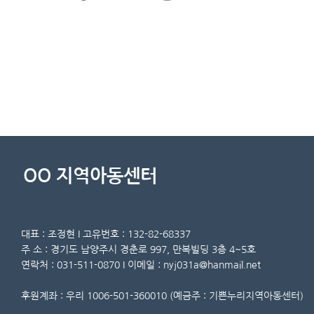
OO 지역아동센터
대표 : 조정현 I 고유번호 : 132-82-68337
주 소 : 경기도 남양주시 경춘로 997, 만복빌딩 3층 4~5호
연락처 : 031-511-0870 I 이메일 : nyj031a@hanmail.net
후원계좌 : 우리 1006-501-360010 (예금주 : 기쁜누리지역아동센터)