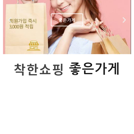
좋은가게
착한쇼핑
좋은가게